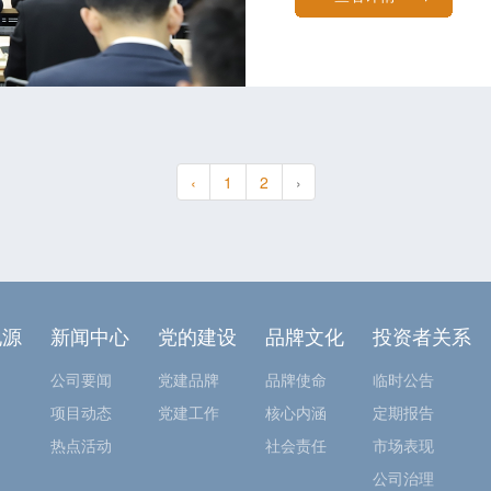
‹
1
2
›
地源
新闻中心
党的建设
品牌文化
投资者关系
公司要闻
党建品牌
品牌使命
临时公告
项目动态
党建工作
核心内涵
定期报告
热点活动
社会责任
市场表现
公司治理