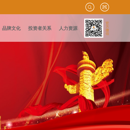
官
方
品牌文化
投资者关系
人力资源
微
信