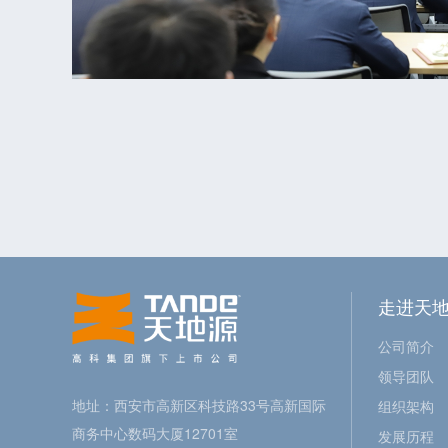
走进天
公司简介
领导团队
地址：西安市高新区科技路33号高新国际
组织架构
商务中心数码大厦12701室
发展历程