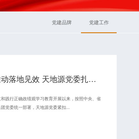
党建品牌
党建工作
坚持学用贯通 推动落地见效 天地源党委扎实开展树立和践行正确政绩观学习教育
立和践行正确政绩观学习教育开展以来，按照中央、省
团党委统一部署，天地源党委紧扣...