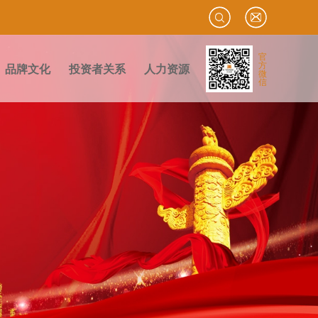
官
方
品牌文化
投资者关系
人力资源
微
信