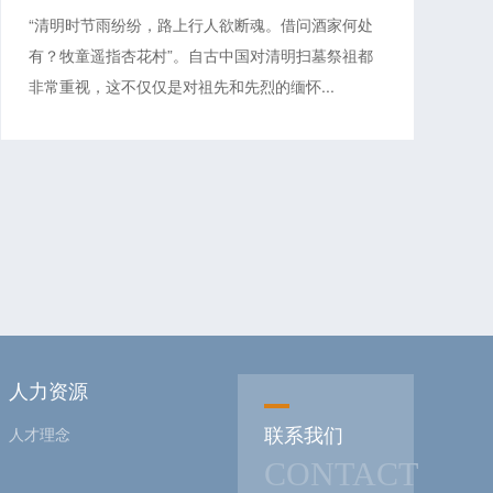
“清明时节雨纷纷，路上行人欲断魂。借问酒家何处
有？牧童遥指杏花村”。自古中国对清明扫墓祭祖都
非常重视，这不仅仅是对祖先和先烈的缅怀...
人力资源
联系我们
人才理念
CONTACT