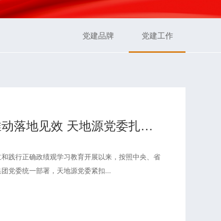
党建品牌
党建工作
坚持学用贯通 推动落地见效 天地源党委扎实开展树立和践行正确政绩观学习教育
立和践行正确政绩观学习教育开展以来，按照中央、省
团党委统一部署，天地源党委紧扣...