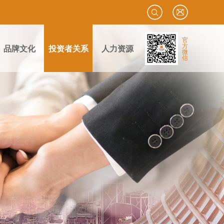
官
方
品牌文化
投资者关系
人力资源
微
信