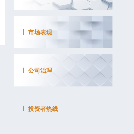
市场表现
公司治理
投资者热线