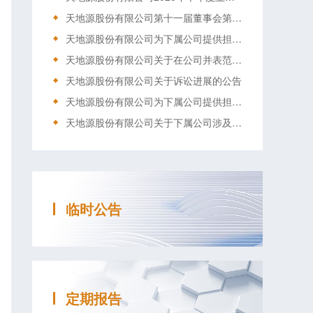
天地源股份有限公司第十一届董事会第十七次会议决议公告
天地源股份有限公司为下属公司提供担保的公告
天地源股份有限公司关于在公司并表范围内划转下属公司股权的公告
天地源股份有限公司关于诉讼进展的公告
天地源股份有限公司为下属公司提供担保的公告
天地源股份有限公司关于下属公司涉及诉讼的公告
临时公告
定期报告