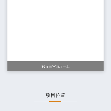
96㎡三室两厅一卫
项目位置