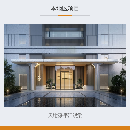
本地区项目
天地源·平江观棠