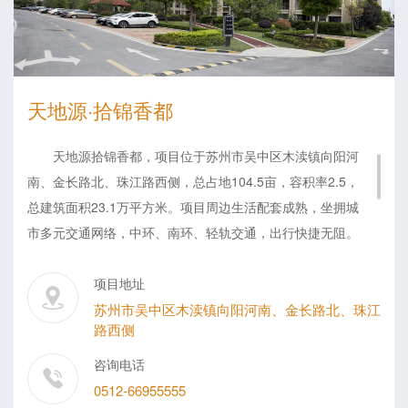
天地源·拾锦香都
天地源拾锦香都，项目位于苏州市吴中区木渎镇向阳河
南、金长路北、珠江路西侧，总占地104.5亩，容积率2.5，
总建筑面积23.1万平方米。项目周边生活配套成熟，坐拥城
市多元交通网络，中环、南环、轻轨交通，出行快捷无阻。
产品定位为“新城西 轨交上 天地源品质生活蓝本”；户型以90
及120平左右的刚需及改善产品为主。项目2015年开工，目
项目地址
前一期、二期已完成交付，三期计划于2020年底交付。
苏州市吴中区木渎镇向阳河南、金长路北、珠江
路西侧
咨询电话
0512-66955555