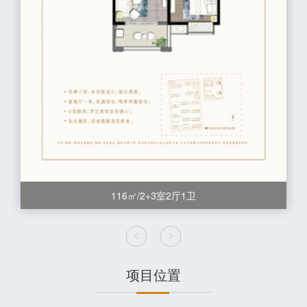
116㎡/2+3室2厅1卫
项目位置