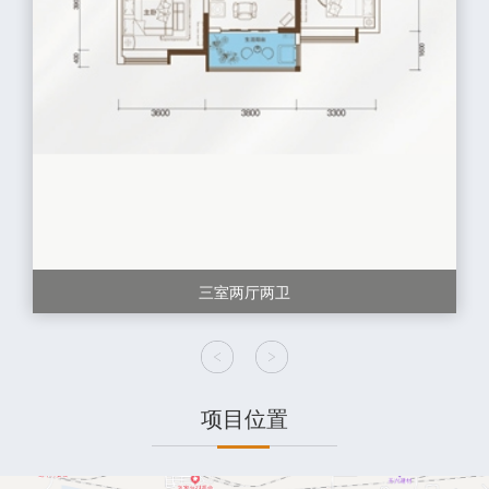
三室两厅两卫
项目位置