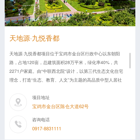
天地源·九悦香都
天地源·九悦香都项目位于宝鸡市金台区行政中心以东朝阳
路，占地120亩，总建筑面积28万平米，绿化率40%，共
2271户家庭。由“中联西北院“设计，以第三代生态文化住宅
理念，打造“生态、教育、人文”为主题的高品质中型人居社
区。项目东临千渭湿地公园，南接百里渭河生态长廊，北靠
蟠龙生态文化公园， 3大主题公园环绕整个项目周边形成了
项目地址
天然的氧吧和休憩场所，获得“宝鸡市园林式居住小区”、“物
宝鸡市金台区陈仓大道62号
业管理示范住宅小区”等奖项。项目于2013年1月动工，首期
咨询电话
已于2015年交付入住。目前二期三标段将于2020年底交房，
0917-8831111
三期将于2021年底交付业主使用。