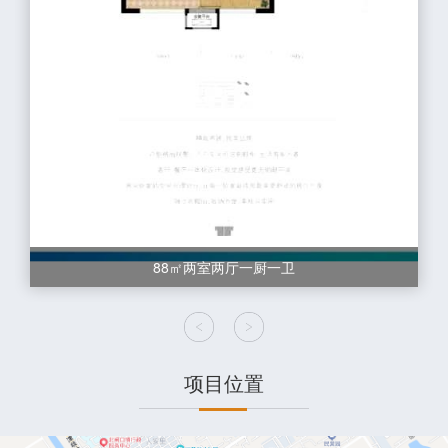
88㎡两室两厅一厨一卫
项目位置